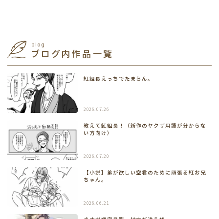
blog
ブログ内作品一覧
紅組長えっちでたまらん。
2026.07.26
教えて紅組長！（新作のヤクザ用語が分からな
い方向け）
2026.07.20
【小説】弟が欲しい空君のために頑張る紅お兄
ちゃん。
2026.06.21