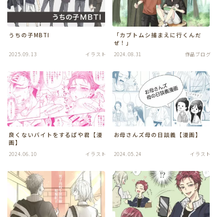
うちの子MBTI
「カブトムシ捕まえに行くんだ
ぜ！」
2025.09.13
イラスト
2024.08.31
作品ブログ
良くないバイトをするぱや君【漫
お母さんズ母の日談義【漫画】
画】
2024.06.10
イラスト
2024.05.24
イラスト