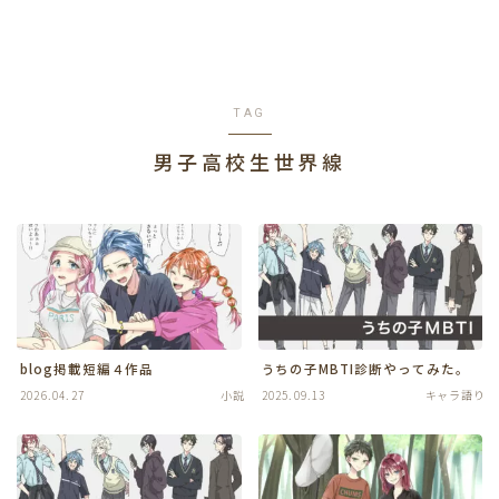
TAG
男子高校生世界線
blog掲載短編４作品
うちの子MBTI診断やってみた。
2026.04.27
小説
2025.09.13
キャラ語り